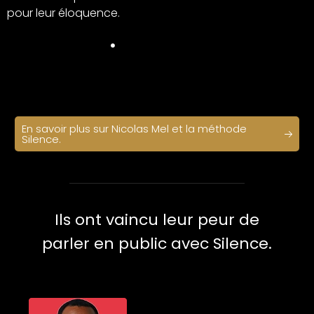
pour leur éloquence.
En savoir plus sur Nicolas Mel et la méthode
Silence.
Ils ont vaincu leur peur de
parler en public avec Silence.