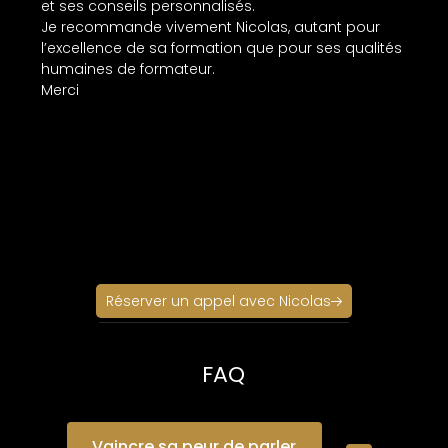
et ses conseils personnalisés.
Je recommande vivement Nicolas, autant pour
l’excellence de sa formation que pour ses qualités
humaines de formateur.
Merci
Réserver un appel avec Nicolas
FAQ
Vaincre sa peur de parler